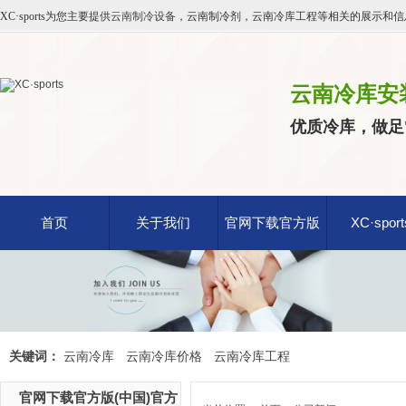
XC·sports为您主要提供
云南制冷设备
，云南制冷剂，云南冷库工程等相关的展示和信
云南冷库安
优质冷库，做足
首页
关于我们
官网下载官方版
XC·sport
(中国)官方网站
关键词：
云南冷库
云南冷库价格
云南冷库工程
官网下载官方版(中国)官方