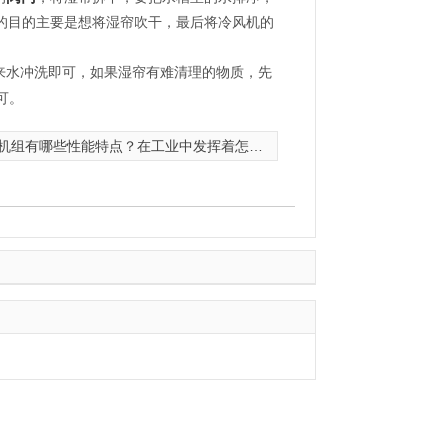
的目的主要是想将湿帘吹干，最后将冷风机的
来水冲洗即可，如果湿帘有难清理的物质，先
可。
机组有哪些性能特点？在工业中发挥着怎么样的作用？