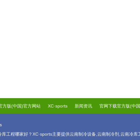
官方版(中国)官方网站
XC·sports
新闻资讯
官网下载官方版(中国
ts
工程哪家好？XC·sports主要提供云南制冷设备,云南制冷剂,云南冷库