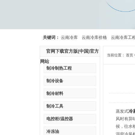
关键词：
云南冷库
云南冷库价格
云南冷库工
官网下载官方版(中国)官方
当前位置：
首页
网站
制冷制热工程
制冷设备
制冷材料
制冷工具
冷
蒸发式
电控柜/温控器
风时有异
候，往水
冷冻油
湿帘冷风