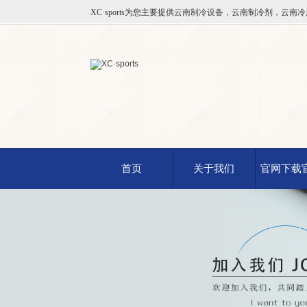
XC·sports为您主要提供
云南制冷设备
，云南制冷剂，云南冷
首页
关于我们
官网下载
(中国)官