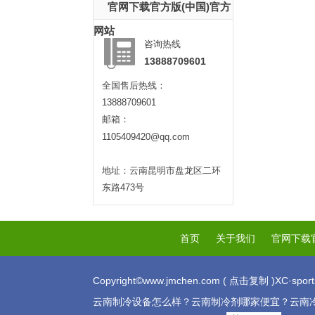
官网下载官方版(中国)官方
网站
咨询热线
13888709601
全国售后热线：
13888709601
邮箱：
1105409420@qq.com
地址：云南昆明市盘龙区二环
东路473号
首页
关于我们
官网下载
Copyright©
www.jmchen.com
(
点击复制
)XC·spor
云南制冷设备怎么样？云南制冷剂哪家便宜？云南冷库