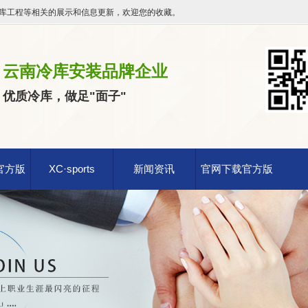
库工程等相关的展示和信息更新，欢迎您的收藏。
云南冷库安装品牌企业
优质冷库，做足"面子"
官方版
XC·sports
新闻资讯
官网下载官方版
方网站
(中国)官方网站