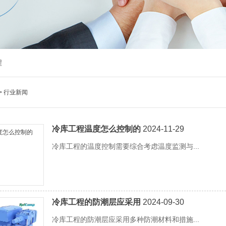
程
>
行业新闻
冷库工程温度怎么控制的
2024-11-29
冷库工程的温度控制需要综合考虑温度监测与...
冷库工程的防潮层应采用
2024-09-30
冷库工程的防潮层应采用多种防潮材料和措施...