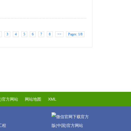
3
4
5
6
7
8
>>
Pages: 1/8
)官方网站
网站地图
XML
工程