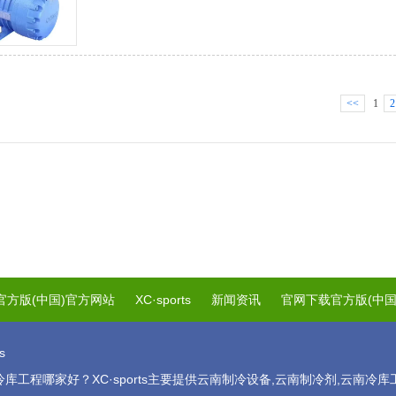
<<
1
2
官方版(中国)官方网站
XC·sports
新闻资讯
官网下载官方版(中国
ts
工程哪家好？XC·sports主要提供云南制冷设备,云南制冷剂,云南冷库