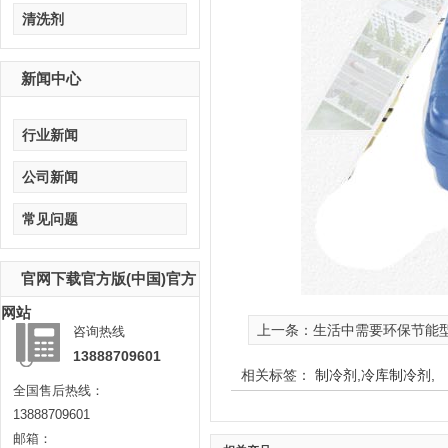
清洗剂
新闻中心
行业新闻
公司新闻
常见问题
官网下载官方版(中国)官方
网站
上一条：
生活中需要环保节能型
咨询热线
13888709601
相关标签：
制冷剂
,
冷库制冷剂
,
全国售后热线：
13888709601
邮箱：