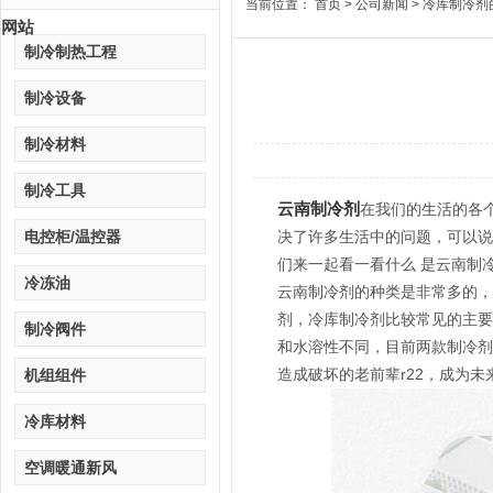
当前位置：
首页
>
公司新闻
>
冷库制冷剂
网站
制冷制热工程
制冷设备
制冷材料
制冷工具
云南制冷剂
在我们的生活的各
电控柜/温控器
决了许多生活中的问题，可以说
们来一起看一看什么 是云南制
冷冻油
云南制冷剂的种类是非常多的，
剂，冷库制冷剂比较常见的主要有
制冷阀件
和水溶性不同，目前两款制冷剂
造成破坏的老前辈r22，成为未
机组组件
冷库材料
空调暖通新风