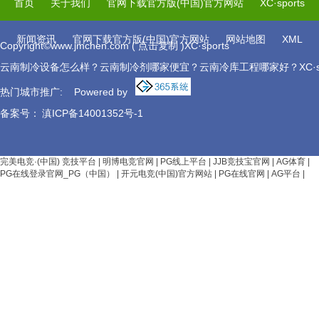
首页
关于我们
官网下载官方版(中国)官方网站
XC·sports
新闻资讯
官网下载官方版(中国)官方网站
网站地图
XML
Copyright©
www.jmchen.com
(
点击复制
)XC·sports
云南制冷设备怎么样？云南制冷剂哪家便宜？云南冷库工程哪家好？XC·sp
热门城市推广: Powered by
备案号：
滇ICP备14001352号-1
完美电竞·(中国) 竞技平台
|
明博电竞官网
|
PG线上平台
|
JJB竞技宝官网
|
AG体育
|
PG在线登录官网_PG（中国）
|
开元电竞(中国)官方网站
|
PG在线官网
|
AG平台
|