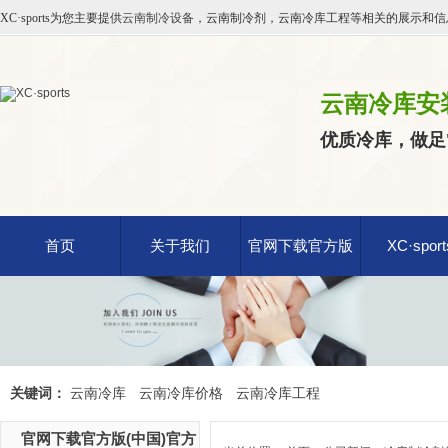
XC·sports为您主要提供
云南制冷设备
，云南制冷剂，云南冷库工程等相关的展示和信
云南冷库安
优质冷库，做足
首页
关于我们
官网下载官方版
XC·sport
(中国)官方网站
关键词：
云南冷库
云南冷库价格
云南冷库工程
官网下载官方版(中国)官方