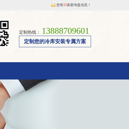
您有
15
条新询盘信息！
13888709601
定制热线：
定制您的冷库安装专属方案