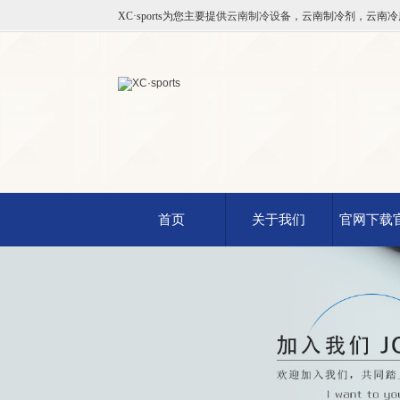
XC·sports为您主要提供
云南制冷设备
，云南制冷剂，云南冷
首页
关于我们
官网下载
(中国)官