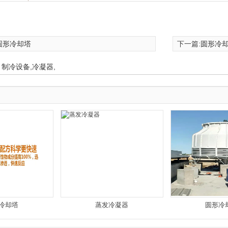
圆形冷却塔
下一篇:
圆形冷
：
制冷设备
,
冷凝器
,
冷却塔
蒸发冷凝器
圆形冷