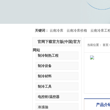
关键词：
云南冷库
云南冷库价格
云南冷库工
官网下载官方版(中国)官方
当前位置：
首页
网站
制冷制热工程
制冷设备
制冷材料
制冷工具
电控柜/温控器
产品介
冷冻油