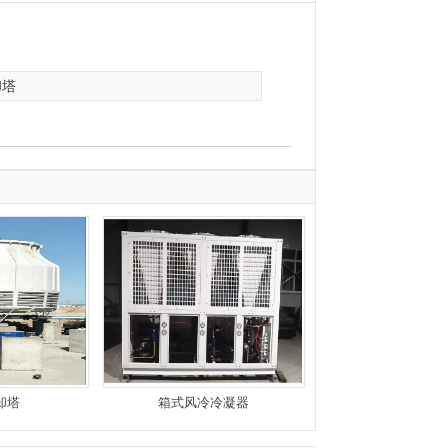
却塔
却塔
箱式风冷冷凝器